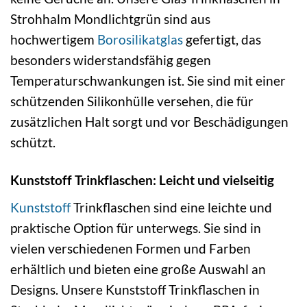
Strohhalm Mondlichtgrün sind aus
hochwertigem
Borosilikatglas
gefertigt, das
besonders widerstandsfähig gegen
Temperaturschwankungen ist. Sie sind mit einer
schützenden Silikonhülle versehen, die für
zusätzlichen Halt sorgt und vor Beschädigungen
schützt.
Kunststoff Trinkflaschen: Leicht und vielseitig
Kunststoff
Trinkflaschen sind eine leichte und
praktische Option für unterwegs. Sie sind in
vielen verschiedenen Formen und Farben
erhältlich und bieten eine große Auswahl an
Designs. Unsere Kunststoff Trinkflaschen in