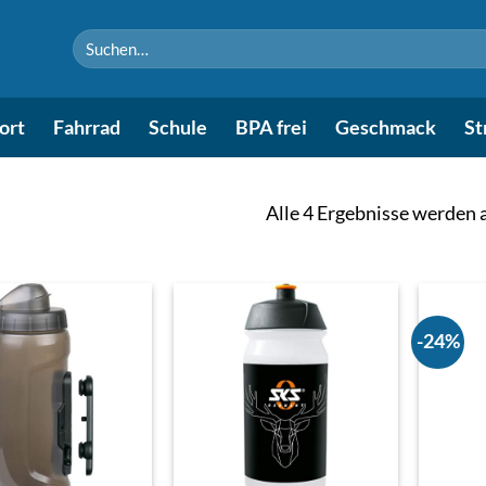
Suchen
nach:
ort
Fahrrad
Schule
BPA frei
Geschmack
St
Alle 4 Ergebnisse werden 
-24%