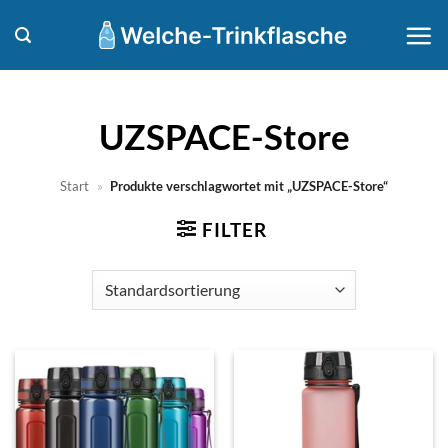
Zum
Inhalt
springen
UZSPACE-Store
Start
»
Produkte verschlagwortet mit „UZSPACE-Store“
FILTER