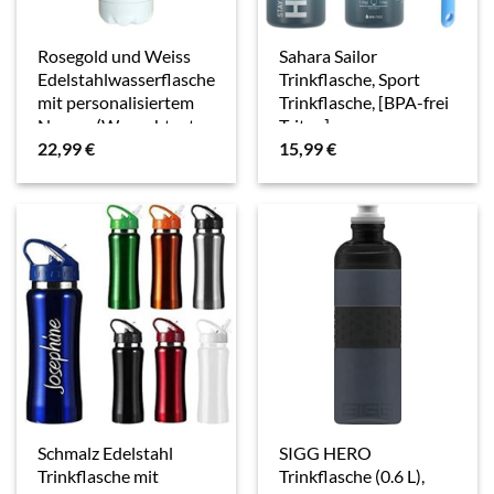
Rosegold und Weiss
Sahara Sailor
Edelstahlwasserflasche
Trinkflasche, Sport
mit personalisiertem
Trinkflasche, [BPA-frei
Namen (Wunschtext
Tritan]
22,99
€
15,99
€
Rose Gold & Weiß)
1L/500ML/750ML
Auslaufsicher Sport
Wasserflasche,
Sportflasche für
Fahrrad,…
Schmalz Edelstahl
SIGG HERO
Trinkflasche mit
Trinkflasche (0.6 L),