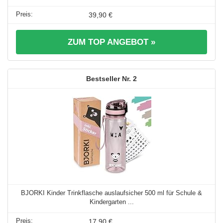
39,90 €
ZUM TOP ANGEBOT »
2
BJORKI Kinder Trinkflasche auslaufsicher 500 ml für Schule &
Kindergarten ...
17,90 €