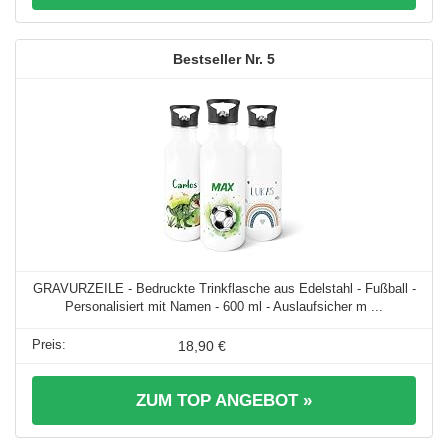
5
GRAVURZEILE - Bedruckte Trinkflasche aus Edelstahl - Fußball -
Personalisiert mit Namen - 600 ml - Auslaufsicher m ...
18,90 €
ZUM TOP ANGEBOT »