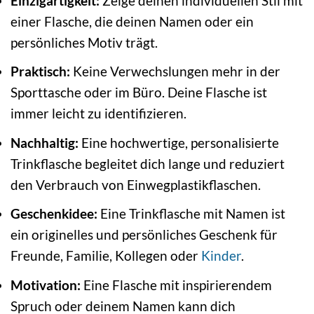
Einzigartigkeit:
Zeige deinen individuellen Stil mit
einer Flasche, die deinen Namen oder ein
persönliches Motiv trägt.
Praktisch:
Keine Verwechslungen mehr in der
Sporttasche oder im Büro. Deine Flasche ist
immer leicht zu identifizieren.
Nachhaltig:
Eine hochwertige, personalisierte
Trinkflasche begleitet dich lange und reduziert
den Verbrauch von Einwegplastikflaschen.
Geschenkidee:
Eine Trinkflasche mit Namen ist
ein originelles und persönliches Geschenk für
Freunde, Familie, Kollegen oder
Kinder
.
Motivation:
Eine Flasche mit inspirierendem
Spruch oder deinem Namen kann dich