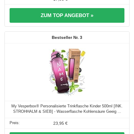
ZUM TOP ANGEBOT »
3
My Vesperbox® Personalisierte Trinkflasche Kinder 500ml [INK.
STROHHALM & SIEB] - Wasserflasche Kohlensäure Geeig ...
23,95 €