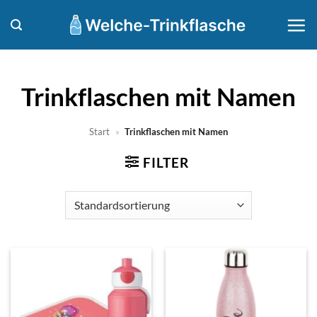
Zum
Inhalt
springen
Trinkflaschen mit Namen
Start
»
Trinkflaschen mit Namen
FILTER