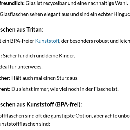
reundlich:
Glas ist recycelbar und eine nachhaltige Wahl.
Glasflaschen sehen elegant aus und sind ein echter Hinguc
aschen aus Tritan:
t ein BPA-freier
Kunststoff
, der besonders robust und leich
:
Sicher für dich und deine Kinder.
deal für unterwegs.
cher:
Hält auch mal einen Sturz aus.
rent:
Du siehst immer, wie viel noch in der Flasche ist.
aschen aus Kunststoff (BPA-frei):
ffflaschen sind oft die günstigste Option, aber achte unb
unststoffflaschen sind: