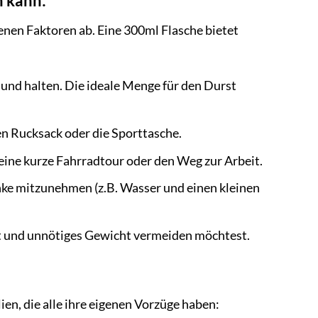
n kann:
denen Faktoren ab. Eine 300ml Flasche bietet
 und halten. Die ideale Menge für den Durst
en Rucksack oder die Sporttasche.
 eine kurze Fahrradtour oder den Weg zur Arbeit.
ke mitzunehmen (z.B. Wasser und einen kleinen
st und unnötiges Gewicht vermeiden möchtest.
en, die alle ihre eigenen Vorzüge haben: