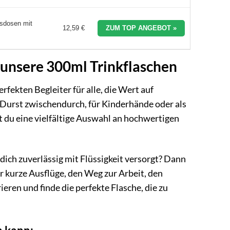
tsdosen mit
12,59 €
ZUM TOP ANGEBOT »
 unsere 300ml Trinkflaschen
fekten Begleiter für alle, die Wert auf
n Durst zwischendurch, für Kinderhände oder als
t du eine vielfältige Auswahl an hochwertigen
 dich zuverlässig mit Flüssigkeit versorgt? Dann
ür kurze Ausflüge, den Weg zur Arbeit, den
eren und finde die perfekte Flasche, die zu