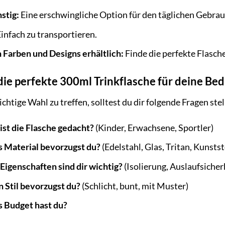
stig:
Eine erschwingliche Option für den täglichen Gebrau
infach zu transportieren.
n Farben und Designs erhältlich:
Finde die perfekte Flasche
die perfekte 300ml Trinkflasche für deine Bed
ichtige Wahl zu treffen, solltest du dir folgende Fragen stel
ist die Flasche gedacht?
(Kinder, Erwachsene, Sportler)
 Material bevorzugst du?
(Edelstahl, Glas, Tritan, Kunstst
igenschaften sind dir wichtig?
(Isolierung, Auslaufsicher
 Stil bevorzugst du?
(Schlicht, bunt, mit Muster)
 Budget hast du?