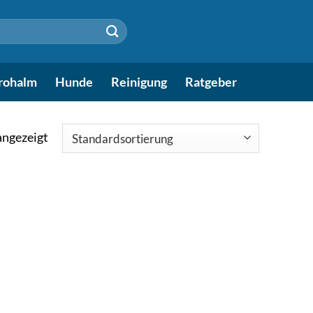
rohalm
Hunde
Reinigung
Ratgeber
angezeigt