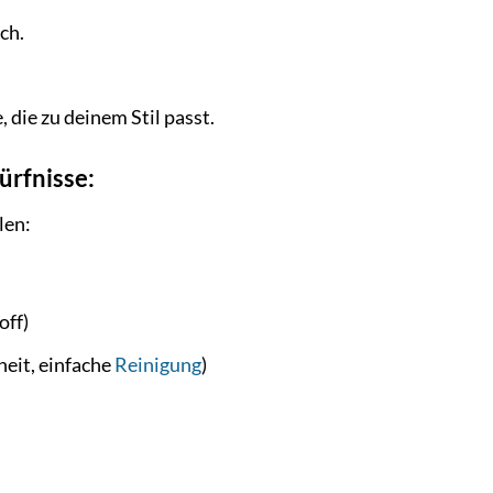
ch.
, die zu deinem Stil passt.
ürfnisse:
len:
off)
heit, einfache
Reinigung
)