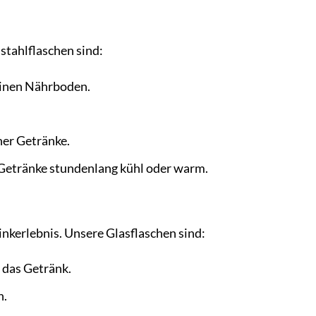
stahlflaschen sind:
keinen Nährboden.
er Getränke.
 Getränke stundenlang kühl oder warm.
rinkerlebnis. Unsere Glasflaschen sind:
 das Getränk.
n.