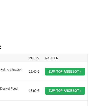
e
PREIS
KAUFEN
l, Kraftpapier
15,40 €
ZUM TOP ANGEBOT »
 Deckel.Food
16,99 €
ZUM TOP ANGEBOT »