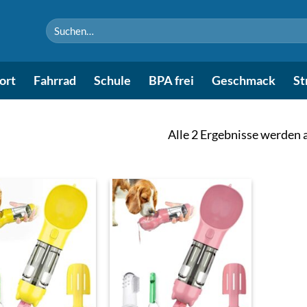
Suchen
nach:
ort
Fahrrad
Schule
BPA frei
Geschmack
St
Alle 2 Ergebnisse werden 