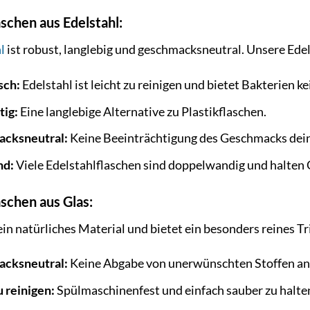
aschen aus Edelstahl:
l
ist robust, langlebig und geschmacksneutral. Unsere Edel
sch:
Edelstahl ist leicht zu reinigen und bietet Bakterien 
tig:
Eine langlebige Alternative zu Plastikflaschen.
cksneutral:
Keine Beeinträchtigung des Geschmacks dein
nd:
Viele Edelstahlflaschen sind doppelwandig und halten
aschen aus Glas:
ein natürliches Material und bietet ein besonders reines T
cksneutral:
Keine Abgabe von unerwünschten Stoffen an
u reinigen:
Spülmaschinenfest und einfach sauber zu halte