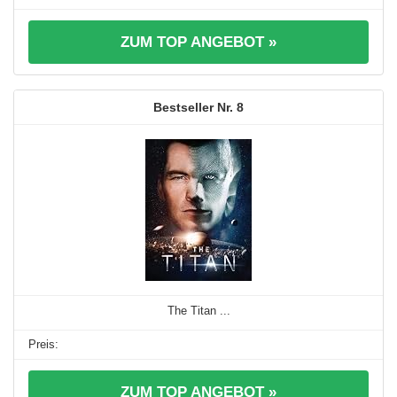
ZUM TOP ANGEBOT »
8
The Titan ...
ZUM TOP ANGEBOT »