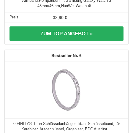
Armband,Kompatibel mit Samsung Galaxy Watch 3
45mm/46mm,HuaWei Watch 4/ ...
33,90 €
ZUM TOP ANGEBOT »
6
0-FINITY® Titan Schlüsselanhänger Titan, Schlüsselbund, für
Karabiner, Autoschlüssel, Organizer, EDC Ausrüst ...