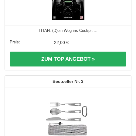
TITAN: (D)ein Weg ins Cockpit ...
22,00 €
ZUM TOP ANGEBOT »
3