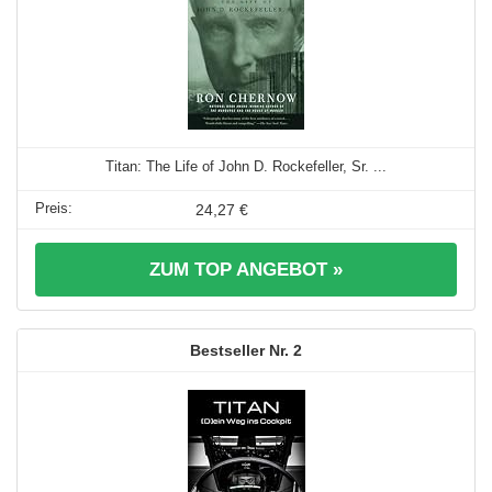
Titan: The Life of John D. Rockefeller, Sr. ...
24,27 €
ZUM TOP ANGEBOT »
2