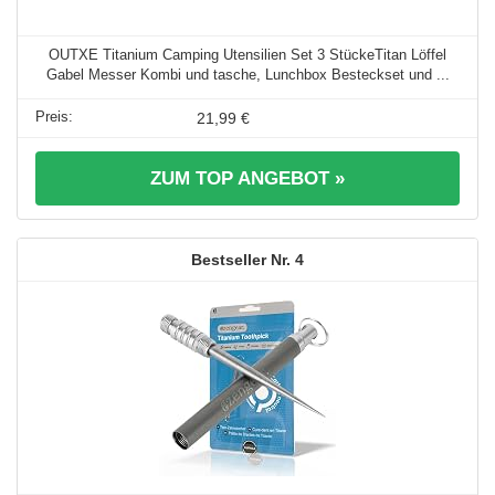
OUTXE Titanium Camping Utensilien Set 3 StückeTitan Löffel
Gabel Messer Kombi und tasche, Lunchbox Besteckset und ...
21,99 €
ZUM TOP ANGEBOT »
4