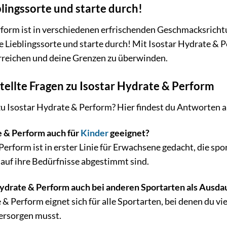
lingssorte und starte durch!
form ist in verschiedenen erfrischenden Geschmacksrichtu
 Lieblingssorte und starte durch! Mit Isostar Hydrate & P
erreichen und deine Grenzen zu überwinden.
tellte Fragen zu Isostar Hydrate & Perform
u Isostar Hydrate & Perform? Hier findest du Antworten au
e & Perform auch für
Kinder
geeignet?
erform ist in erster Linie für Erwachsene gedacht, die sport
 auf ihre Bedürfnisse abgestimmt sind.
Hydrate & Perform auch bei anderen Sportarten als Ausd
 & Perform eignet sich für alle Sportarten, bei denen du vi
versorgen musst.