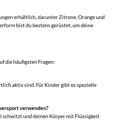
ngen erhältlich, darunter Zitrone, Orange und
erform bist du bestens gerüstet, um deine
f die häufigsten Fragen:
lich aktiv sind. Für Kinder gibt es spezielle
auersport verwenden?
el schwitzt und deinen Körper mit Flüssigkeit