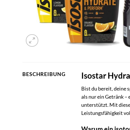
Isostar Hydra
BESCHREIBUNG
Bist du bereit, deine
als nur ein Getränk –
unterstützt. Mit die
Leistungsfähigkeit vo
Warum ein isoto