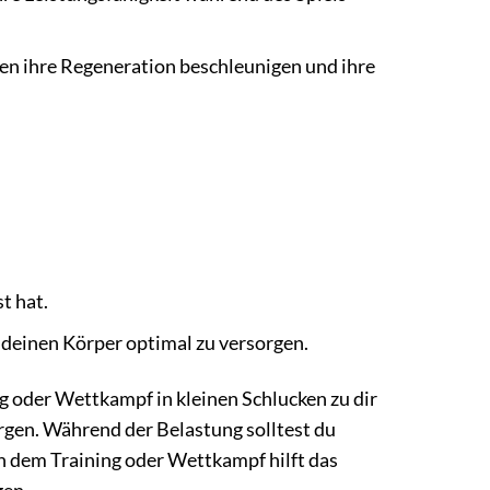
nnen ihre Regeneration beschleunigen und ihre
t hat.
deinen Körper optimal zu versorgen.
g oder Wettkampf in kleinen Schlucken zu dir
rgen. Während der Belastung solltest du
 dem Training oder Wettkampf hilft das