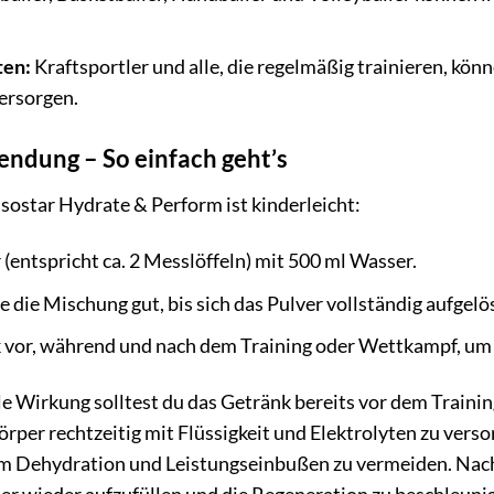
ten:
Kraftsportler und alle, die regelmäßig trainieren, kö
ersorgen.
endung – So einfach geht’s
sostar Hydrate & Perform ist kinderleicht:
 (entspricht ca. 2 Messlöffeln) mit 500 ml Wasser.
 die Mischung gut, bis sich das Pulver vollständig aufgelös
k vor, während und nach dem Training oder Wettkampf, um 
e Wirkung solltest du das Getränk bereits vor dem Trainin
per rechtzeitig mit Flüssigkeit und Elektrolyten zu verso
um Dehydration und Leistungseinbußen zu vermeiden. Nach