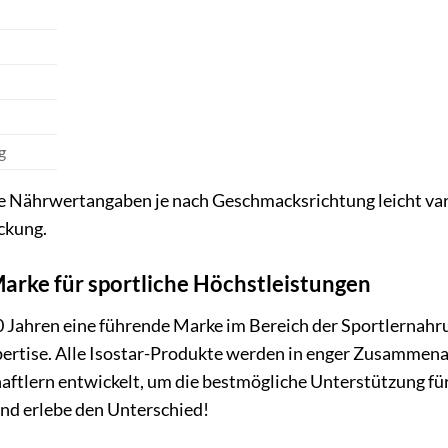
g
die Nährwertangaben je nach Geschmacksrichtung leicht va
ckung.
Marke für sportliche Höchstleistungen
 40 Jahren eine führende Marke im Bereich der Sportlernahr
pertise. Alle Isostar-Produkte werden in enger Zusammena
tlern entwickelt, um die bestmögliche Unterstützung für 
und erlebe den Unterschied!