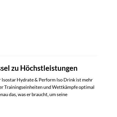
ssel zu Höchstleistungen
r Isostar Hydrate & Perform Iso Drink ist mehr
siver Trainingseinheiten und Wettkämpfe optimal
nau das, was er braucht, um seine