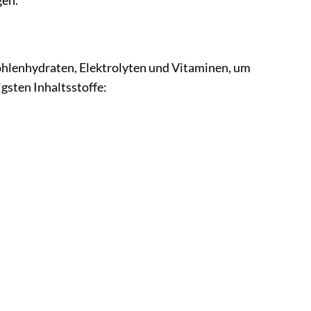
gen.
ohlenhydraten, Elektrolyten und Vitaminen, um
igsten Inhaltsstoffe: