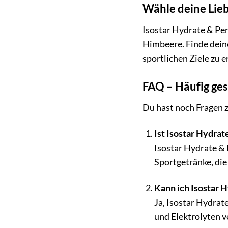
Wähle deine Lieb
Isostar Hydrate & Per
Himbeere. Finde deine
sportlichen Ziele zu 
FAQ – Häufig ges
Du hast noch Fragen z
Ist Isostar Hydrat
Isostar Hydrate & P
Sportgetränke, die
Kann ich Isostar 
Ja, Isostar Hydrate
und Elektrolyten 