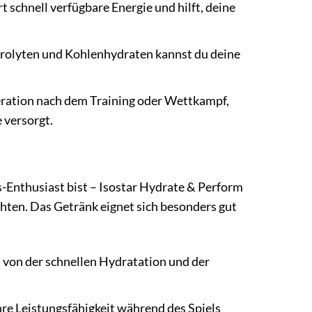
schnell verfügbare Energie und hilft, deine
ktrolyten und Kohlenhydraten kannst du deine
eration nach dem Training oder Wettkampf,
 versorgt.
s-Enthusiast bist – Isostar Hydrate & Perform
öchten. Das Getränk eignet sich besonders gut
 von der schnellen Hydratation und der
hre Leistungsfähigkeit während des Spiels