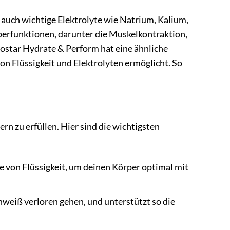
n auch wichtige Elektrolyte wie Natrium, Kalium,
perfunktionen, darunter die Muskelkontraktion,
sostar Hydrate & Perform hat eine ähnliche
on Flüssigkeit und Elektrolyten ermöglicht. So
rn zu erfüllen. Hier sind die wichtigsten
e von Flüssigkeit, um deinen Körper optimal mit
chweiß verloren gehen, und unterstützt so die