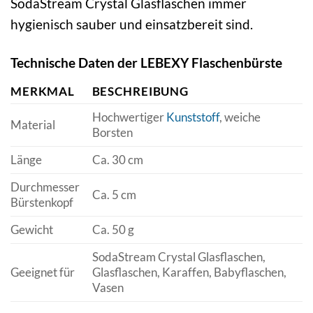
SodaStream Crystal Glasflaschen immer
hygienisch sauber und einsatzbereit sind.
Technische Daten der LEBEXY Flaschenbürste
MERKMAL
BESCHREIBUNG
Hochwertiger
Kunststoff
, weiche
Material
Borsten
Länge
Ca. 30 cm
Durchmesser
Ca. 5 cm
Bürstenkopf
Gewicht
Ca. 50 g
SodaStream Crystal Glasflaschen,
Geeignet für
Glasflaschen, Karaffen, Babyflaschen,
Vasen