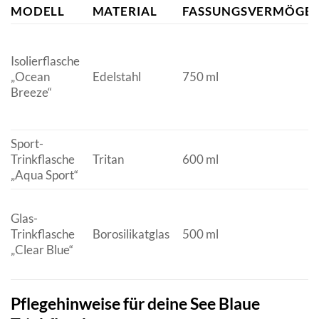
MODELL
MATERIAL
FASSUNGSVERMÖGE
Isolierflasche
„Ocean
Edelstahl
750 ml
Breeze“
Sport-
Trinkflasche
Tritan
600 ml
„Aqua Sport“
Glas-
Trinkflasche
Borosilikatglas
500 ml
„Clear Blue“
Pflegehinweise für deine See Blaue