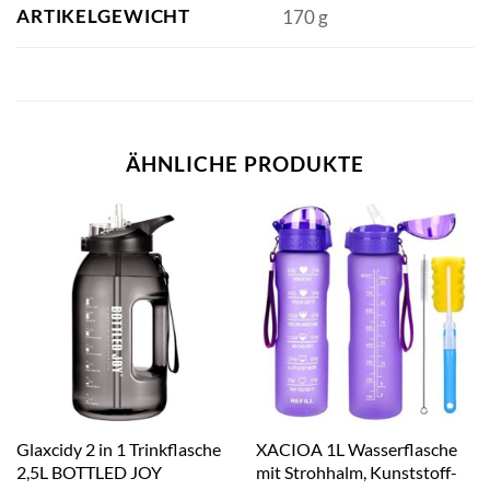
ARTIKELGEWICHT
‎170 g
ÄHNLICHE PRODUKTE
Glaxcidy 2 in 1 Trinkflasche
XACIOA 1L Wasserflasche
2,5L BOTTLED JOY
mit Strohhalm, Kunststoff-