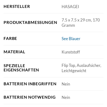
HERSTELLER
‎HASAGEI
‎7.5 x 7.5 x 29 cm, 170
PRODUKTABMESSUNGEN
Gramm
FARBE
‎See Blauer
MATERIAL
‎Kunststoff
‎Flip Top, Auslaufsicher,
SPEZIELLE
EIGENSCHAFTEN
Leichtgewicht
BATTERIEN INBEGRIFFEN
‎Nein
BATTERIEN NOTWENDIG
‎Nein