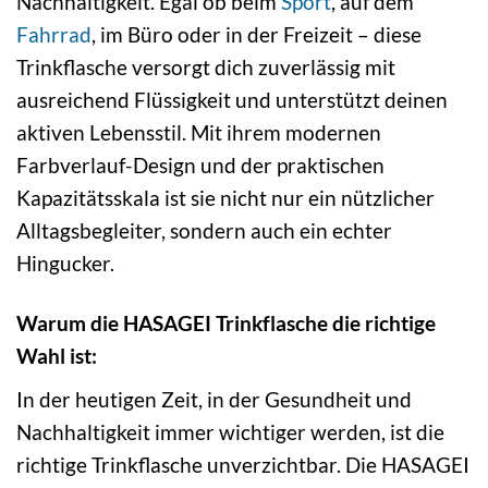
Nachhaltigkeit. Egal ob beim
Sport
, auf dem
Fahrrad
, im Büro oder in der Freizeit – diese
Trinkflasche versorgt dich zuverlässig mit
ausreichend Flüssigkeit und unterstützt deinen
aktiven Lebensstil. Mit ihrem modernen
Farbverlauf-Design und der praktischen
Kapazitätsskala ist sie nicht nur ein nützlicher
Alltagsbegleiter, sondern auch ein echter
Hingucker.
Warum die HASAGEI Trinkflasche die richtige
Wahl ist:
In der heutigen Zeit, in der Gesundheit und
Nachhaltigkeit immer wichtiger werden, ist die
richtige Trinkflasche unverzichtbar. Die HASAGEI