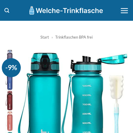
Zum
Inhalt
springen
Start
»
Trinkflaschen BPA frei
-9%