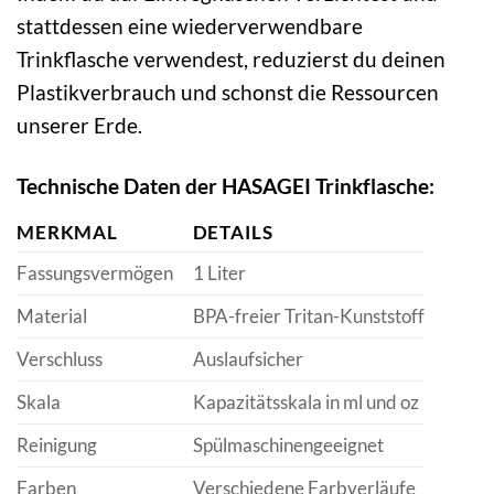
stattdessen eine wiederverwendbare
Trinkflasche verwendest, reduzierst du deinen
Plastikverbrauch und schonst die Ressourcen
unserer Erde.
Technische Daten der HASAGEI Trinkflasche:
MERKMAL
DETAILS
Fassungsvermögen
1 Liter
Material
BPA-freier Tritan-Kunststoff
Verschluss
Auslaufsicher
Skala
Kapazitätsskala in ml und oz
Reinigung
Spülmaschinengeeignet
Farben
Verschiedene Farbverläufe