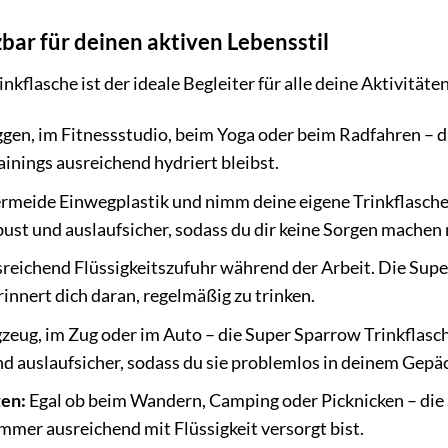
zbar für deinen aktiven Lebensstil
kflasche ist der ideale Begleiter für alle deine Aktivitäten
en, im Fitnessstudio, beim Yoga oder beim Radfahren – di
inings ausreichend hydriert bleibst.
rmeide Einwegplastik und nimm deine eigene Trinkflasche 
obust und auslaufsicher, sodass du dir keine Sorgen machen
sreichend Flüssigkeitszufuhr während der Arbeit. Die Supe
rinnert dich daran, regelmäßig zu trinken.
zeug, im Zug oder im Auto – die Super Sparrow Trinkflasche
 und auslaufsicher, sodass du sie problemlos in deinem Gepä
ten:
Egal ob beim Wandern, Camping oder Picknicken – die 
immer ausreichend mit Flüssigkeit versorgt bist.