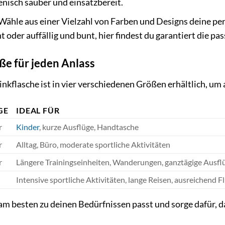
enisch sauber und einsatzbereit.
Wähle aus einer Vielzahl von Farben und Designs deine pe
nt oder auffällig und bunt, hier findest du garantiert die 
ße für jeden Anlass
nkflasche ist in vier verschiedenen Größen erhältlich, um
GE
IDEAL FÜR
r
Kinder
, kurze Ausflüge, Handtasche
r
Alltag, Büro, moderate sportliche Aktivitäten
r
Längere Trainingseinheiten, Wanderungen, ganztägige Ausfl
Intensive sportliche Aktivitäten, lange Reisen, ausreichend F
am besten zu deinen Bedürfnissen passt und sorge dafür, d