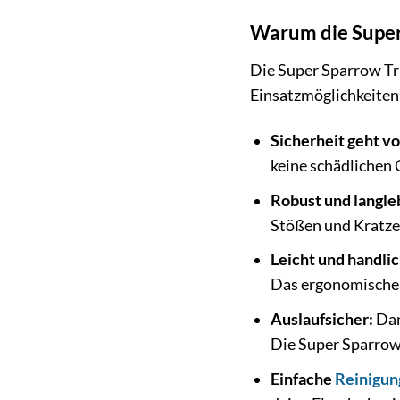
Warum die Super
Die Super Sparrow Tri
Einsatzmöglichkeiten.
Sicherheit geht vo
keine schädlichen 
Robust und langle
Stößen und Kratzer
Leicht und handlic
Das ergonomische D
Auslaufsicher:
Dan
Die Super Sparrow 
Einfache
Reinigun