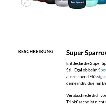
Super Sparrow
BESCHREIBUNG
Entdecke die Super Sp
Stil. Egal ob beim
Spo
ausreichend Flüssigke
deine individuellen B
Verabschiede dich vo
Trinkflasche ist nicht