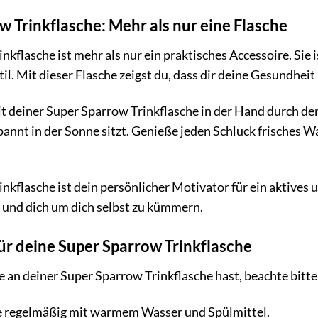
w Trinkflasche: Mehr als nur eine Flasche
nkflasche ist mehr als nur ein praktisches Accessoire. Sie
il. Mit dieser Flasche zeigst du, dass dir deine Gesundhei
 mit deiner Super Sparrow Trinkflasche in der Hand durch de
pannt in der Sonne sitzt. Genieße jeden Schluck frisches 
nkflasche ist dein persönlicher Motivator für ein aktives 
 und dich um dich selbst zu kümmern.
ür deine Super Sparrow Trinkflasche
 an deiner Super Sparrow Trinkflasche hast, beachte bitte
he regelmäßig mit warmem Wasser und Spülmittel.