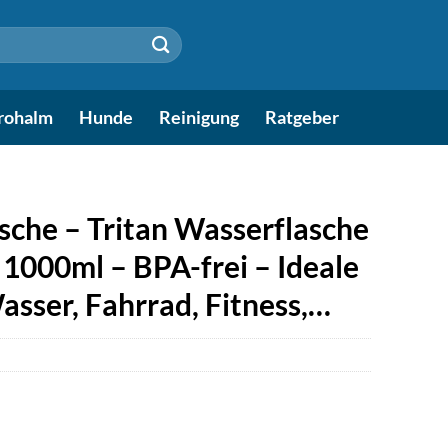
rohalm
Hunde
Reinigung
Ratgeber
sche – Tritan Wasserflasche
 1000ml – BPA-frei – Ideale
asser, Fahrrad, Fitness,…