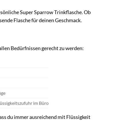
rsönliche Super Sparrow Trinkflasche. Ob
passende Flasche für deinen Geschmack.
 allen Bedürfnissen gerecht zu werden:
üge
lüssigkeitszufuhr im Büro
ass du immer ausreichend mit Flüssigkeit