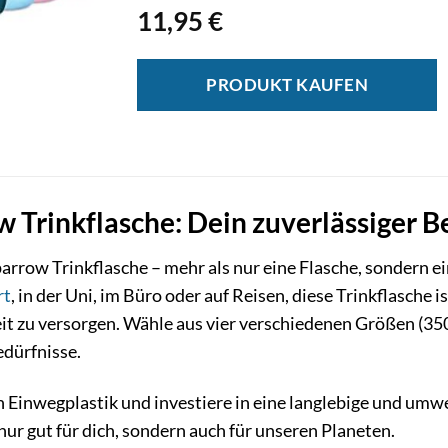
11,95
€
PRODUKT KAUFEN
 Trinkflasche: Dein zuverlässiger Be
arrow Trinkflasche – mehr als nur eine Flasche, sondern e
rt
, in der Uni, im Büro oder auf Reisen, diese Trinkflasche i
it zu versorgen. Wähle aus vier verschiedenen Größen (35
edürfnisse.
n Einwegplastik und investiere in eine langlebige und umw
 nur gut für dich, sondern auch für unseren Planeten.