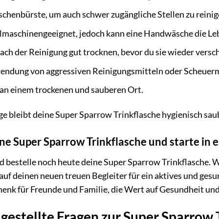
chenbürste, um auch schwer zugängliche Stellen zu reinig
ülmaschinengeeignet, jedoch kann eine Handwäsche die Le
nach der Reinigung gut trocknen, bevor du sie wieder versch
endung von aggressiven Reinigungsmitteln oder Scheuerm
 an einem trockenen und sauberen Ort.
ege bleibt deine Super Sparrow Trinkflasche hygienisch saub
eine Super Sparrow Trinkflasche und starte in
d bestelle noch heute deine Super Sparrow Trinkflasche. 
auf deinen neuen treuen Begleiter für ein aktives und ges
henk für Freunde und Familie, die Wert auf Gesundheit und
gestellte Fragen zur Super Sparrow 