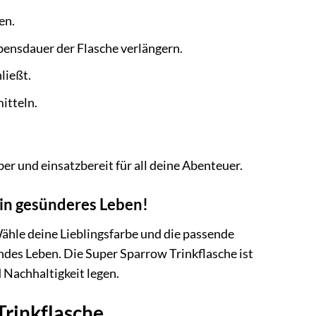
en.
bensdauer der Flasche verlängern.
ließt.
itteln.
er und einsatzbereit für all deine Abenteuer.
 ein gesünderes Leben!
Wähle deine Lieblingsfarbe und die passende
undes Leben. Die Super Sparrow Trinkflasche ist
 Nachhaltigkeit legen.
Trinkflasche