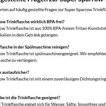
rten auf häufig gestellte Fragen zur Super Sparrow Trinkfl
row Trinkflasche wirklich BPA-frei?
row Trinkflasche ist aus 100% BPA-freiem Tritan-Kunststoff 
alien in dein Getränk gelangen.
flasche in der Spülmaschine reinigen?
row Trinkflasche ist spülmaschinengeeignet. Wir empfehle
asche zu verlängern.
he auslaufsicher?
row Trinkflasche ist mit einem zuverlässigen Dichtungsring
e ist die Trinkflasche geeignet?
Trinkflasche eignet sich für Wasser, Säfte, Smoothies und