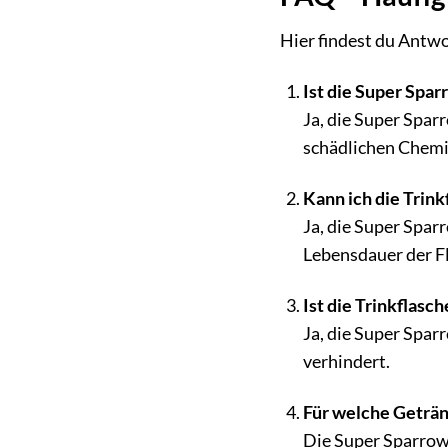
Hier findest du Antwo
Ist die Super Spar
Ja, die Super Spar
schädlichen Chemik
Kann ich die Trink
Ja, die Super Spar
Lebensdauer der Fl
Ist die Trinkflasc
Ja, die Super Spar
verhindert.
Für welche Getränk
Die Super Sparrow 