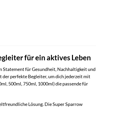
gleiter für ein aktives Leben
in Statement für Gesundheit, Nachhaltigkeit und
st der perfekte Begleiter, um dich jederzeit mit
0ml, 500ml, 750ml, 1000ml) die passende für
eltfreundliche Lösung. Die Super Sparrow