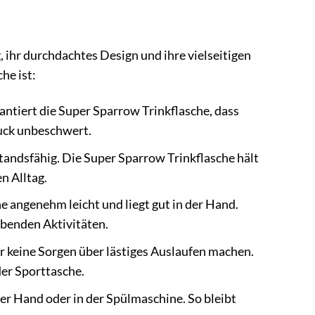
 ihr durchdachtes Design und ihre vielseitigen
he ist:
ntiert die Super Sparrow Trinkflasche, dass
luck unbeschwert.
standsfähig. Die Super Sparrow Trinkflasche hält
n Alltag.
e angenehm leicht und liegt gut in der Hand.
ibenden Aktivitäten.
r keine Sorgen über lästiges Auslaufen machen.
der Sporttasche.
er Hand oder in der Spülmaschine. So bleibt