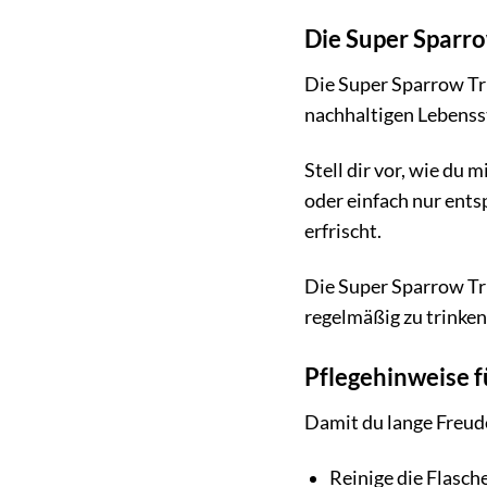
Die Super Sparro
Die Super Sparrow Tri
nachhaltigen Lebensst
Stell dir vor, wie du
oder einfach nur ents
erfrischt.
Die Super Sparrow Tri
regelmäßig zu trinken
Pflegehinweise f
Damit du lange Freude
Reinige die Flasc