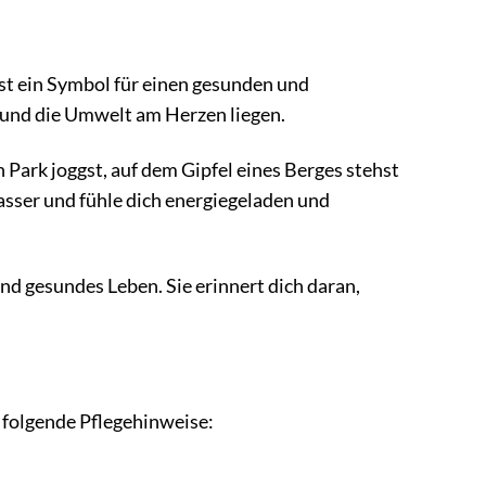
 ist ein Symbol für einen gesunden und
t und die Umwelt am Herzen liegen.
n Park joggst, auf dem Gipfel eines Berges stehst
Wasser und fühle dich energiegeladen und
und gesundes Leben. Sie erinnert dich daran,
 folgende Pflegehinweise: